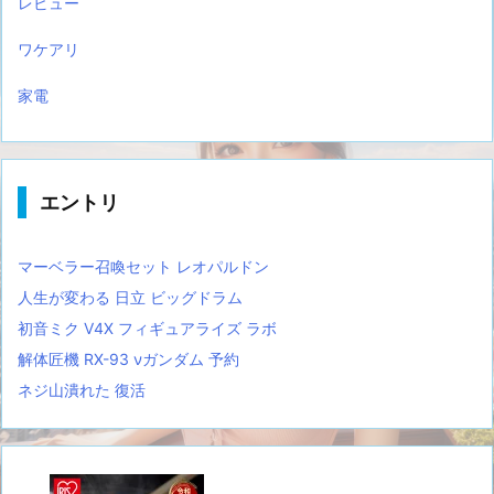
レビュー
ワケアリ
家電
エントリ
マーベラー召喚セット レオパルドン
人生が変わる 日立 ビッグドラム
初音ミク V4X フィギュアライズ ラボ
解体匠機 RX-93 νガンダム 予約
ネジ山潰れた 復活